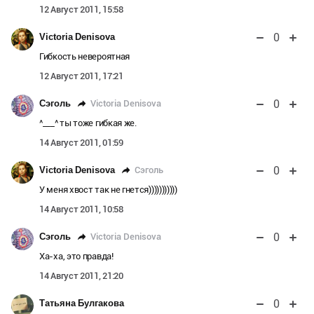
12 Август 2011, 15:58
0
Victoria Denisova
Гибкость невероятная
12 Август 2011, 17:21
0
Victoria Denisova
Сэголь
^___^ ты тоже гибкая же.
14 Август 2011, 01:59
0
Сэголь
Victoria Denisova
У меня хвост так не гнется)))))))))))
14 Август 2011, 10:58
0
Victoria Denisova
Сэголь
Ха-ха, это правда!
14 Август 2011, 21:20
0
Татьяна Булгакова