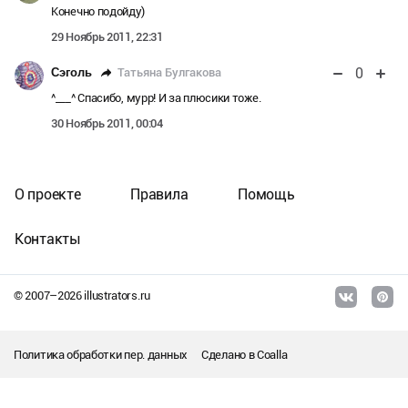
Конечно подойду)
29 Ноябрь 2011, 22:31
0
Татьяна Булгакова
Сэголь
^___^ Спасибо, мурр! И за плюсики тоже.
30 Ноябрь 2011, 00:04
О проекте
Правила
Помощь
Контакты
© 2007–
2026
illustrators.ru
Политика обработки пер. данных
Сделано в
Coalla