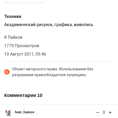
Данной работой я очень довольна, она получилась
именно такой, как мне и мечталось её нарисовать…
Техники
Академический рисунок, графика, живопись
8 Лайков
1779 Просмотров
10 Август 2011, 05:46
Объект авторского права. Использование без
разрешения правообладателя запрещено.
Комментарии
10
0
Ivan_Ivanov