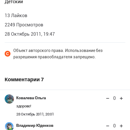
Детский
13 Лайков
2249 Просмотров
28 Октябрь 2011, 19:47
Объект авторского права. Использование без
разрешения правообладателя запрещено.
Комментарии
7
0
Ковалева Ольга
здорово!
28 Октябрь 2011, 20:01
0
Владимир Юденков