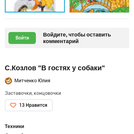
Войдите, чтобы оставить
Войти
комментарий
С.Козлов "В гостях у собаки"
Митченко Юлия
Заставочки, концовочки
13 Нравится
Техники