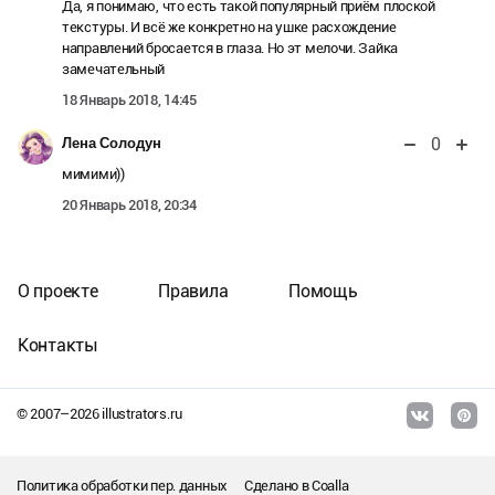
Да, я понимаю, что есть такой популярный приём плоской
текстуры. И всё же конкретно на ушке расхождение
направлений бросается в глаза. Но эт мелочи. Зайка
замечательный
18 Январь 2018, 14:45
0
Лена Солодун
мимими))
20 Январь 2018, 20:34
О проекте
Правила
Помощь
Контакты
© 2007–
2026
illustrators.ru
Политика обработки пер. данных
Сделано в
Coalla