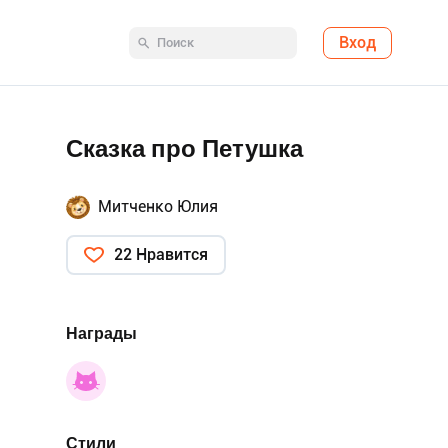
Вход
Сказка про Петушка
Митченко Юлия
22 Нравится
Награды
Стили