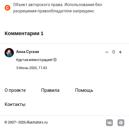
Объект авторского права. Использование без
разрешения правообладателя запрещено.
Комментарии
1
0
Анна Суская
Крутая иллюстрация! 😍
3 Июнь 2026, 11:43
О проекте
Правила
Помощь
Контакты
© 2007–
2026
illustrators.ru