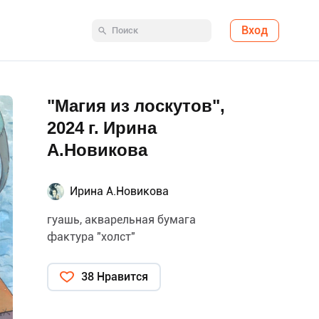
Вход
"Магия из лоскутов",
2024 г. Ирина
А.Новикова
Ирина А.Новикова
гуашь, акварельная бумага
фактура "холст"
38 Нравится