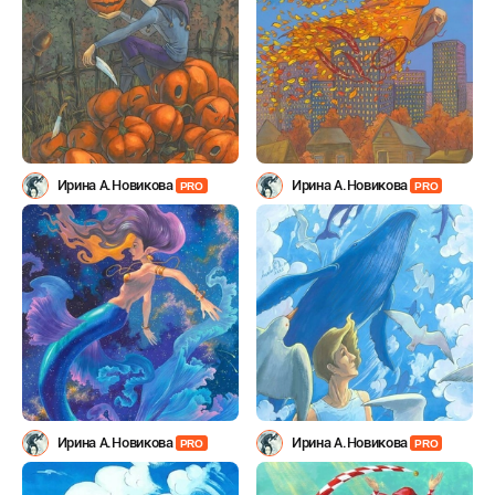
Ирина А.Новикова
Ирина А.Новикова
PRO
PRO
Ирина А.Новикова
Ирина А.Новикова
PRO
PRO