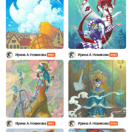
Ирина А.Новикова
Ирина А.Новикова
PRO
PRO
Ирина А.Новикова
Ирина А.Новикова
PRO
PRO