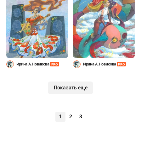
Ирина А.Новикова
Ирина А.Новикова
PRO
PRO
Показать еще
1
2
3