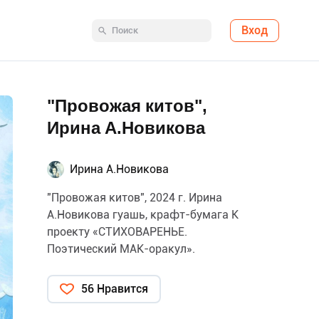
Вход
"Провожая китов",
Ирина А.Новикова
Ирина А.Новикова
"Провожая китов", 2024 г. Ирина
А.Новикова гуашь, крафт-бумага К
проекту «СТИХОВАРЕНЬЕ.
Поэтический МАК-оракул».
56 Нравится