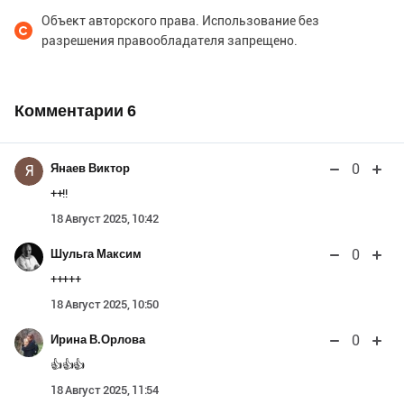
Объект авторского права. Использование без
разрешения правообладателя запрещено.
Комментарии
6
0
Янаев Виктор
Я
++!!
18 Август 2025, 10:42
0
Шульга Максим
+++++
18 Август 2025, 10:50
0
Ирина В.Орлова
👍👍👍
18 Август 2025, 11:54