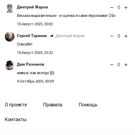
0
Дмитрий Жаров
Весьма выразительно - и сценка и сами персонажи 🙂👍
18 Август 2025, 20:02
0
Дмитрий Жаров
Сергей Тараник
Спасибо!
18 Август 2025, 20:32
0
Дим Резчиков
живые, как всегда ))))
4 Октябрь 2025, 00:09
О проекте
Правила
Помощь
Контакты