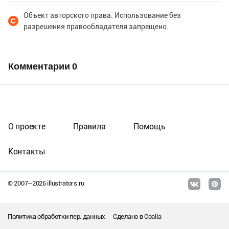
Объект авторского права. Использование без
разрешения правообладателя запрещено.
Комментарии
0
О проекте
Правила
Помощь
Контакты
© 2007–
2026
illustrators.ru
Политика обработки пер. данных
Сделано в
Coalla