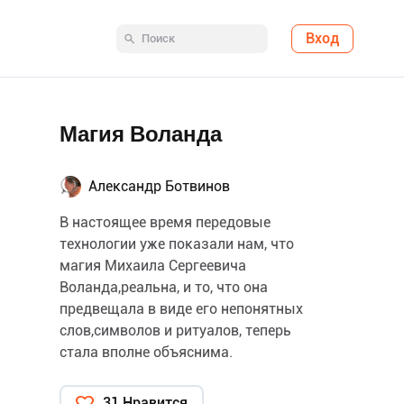
Вход
Магия Воланда
Александр Ботвинов
В настоящее время передовые
технологии уже показали нам, что
магия Михаила Сергеевича
Воланда,реальна, и то, что она
предвещала в виде его непонятных
слов,символов и ритуалов, теперь
стала вполне объяснима.
31 Нравится