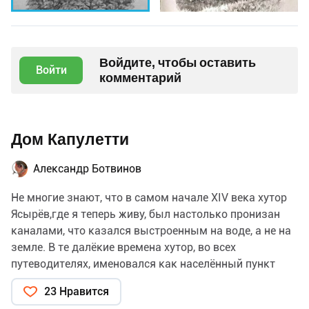
Войдите, чтобы оставить
Войти
комментарий
Дом Капулетти
Александр Ботвинов
Не многие знают, что в самом начале XIV века хутор
Ясырёв,где я теперь живу, был настолько пронизан
каналами, что казался выстроенным на воде, а не на
земле. В те далёкие времена хутор, во всех
путеводителях, именовался как населённый пункт
Верона, в котором жила Джульетта, её дети и
23 Нравится
родители, о чём талантливо поведал местный