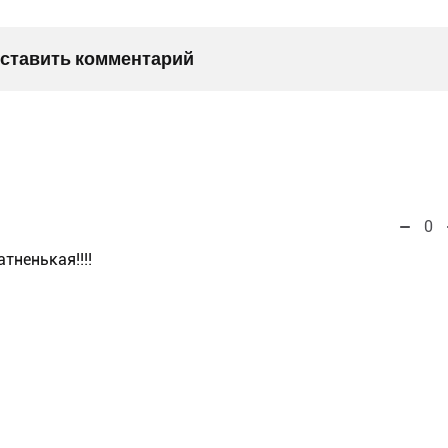
оставить комментарий
0
тненькая!!!!