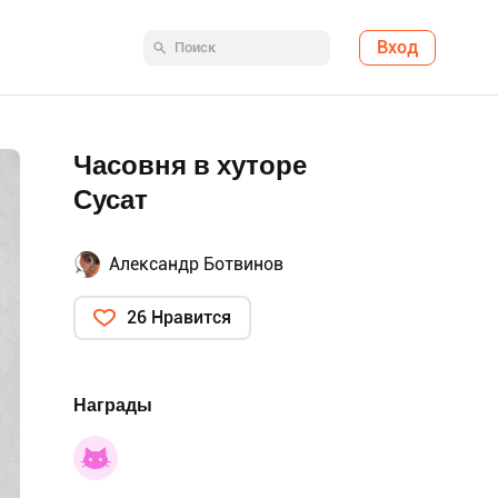
Вход
Часовня в хуторе
Сусат
Александр Ботвинов
26 Нравится
Награды