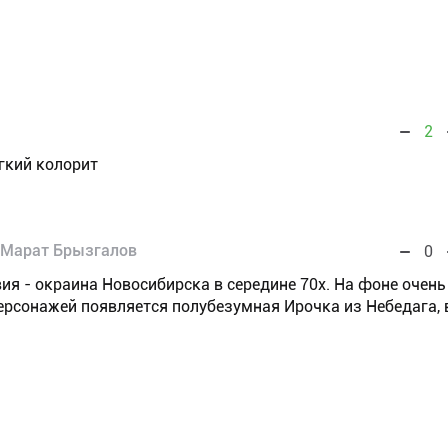
2
гкий колорит
Марат Брызгалов
0
ия - окраина Новосибирска в середине 70х. На фоне очень
ерсонажей появляется полубезумная Ирочка из Небедага, 