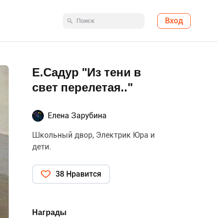
Вход
Е.Садур "Из тени в
свет перелетая.."
Елена Зарубина
Школьный двор, Электрик Юра и
дети.
38 Нравится
Награды