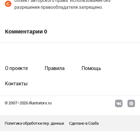
Объект авторского права. Использование без
разрешения правообладателя запрещено.
Комментарии
0
О проекте
Правила
Помощь
Контакты
© 2007–
2026
illustrators.ru
Политика обработки пер. данных
Сделано в
Coalla