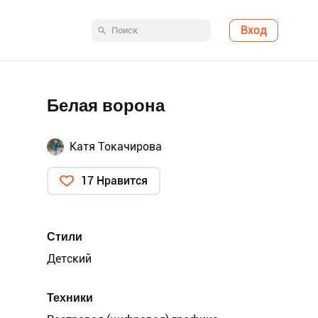
Вход
Белая ворона
Катя Токачирова
17 Нравится
Стили
Детский
Техники