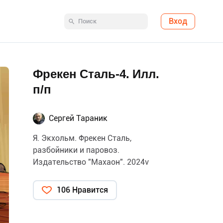
Вход
Фрекен Сталь-4. Илл.
п/п
Сергей Тараник
Я. Экхольм. Фрекен Сталь,
разбойники и паровоз.
Издательство "Махаон". 2024v
106 Нравится