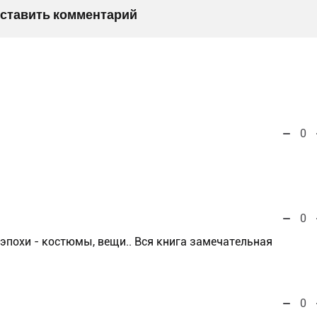
оставить комментарий
0
0
эпохи - костюмы, вещи.. Вся книга замечательная
0