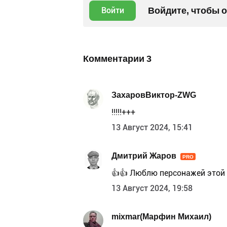
Войдите, чтобы 
Войти
Комментарии
3
ЗахаровВиктор-ZWG
!!!!!+++
13 Август 2024, 15:41
Дмитрий Жаров
PRO
👍👍 Люблю персонажей этой 
13 Август 2024, 19:58
mixmar(Марфин Михаил)