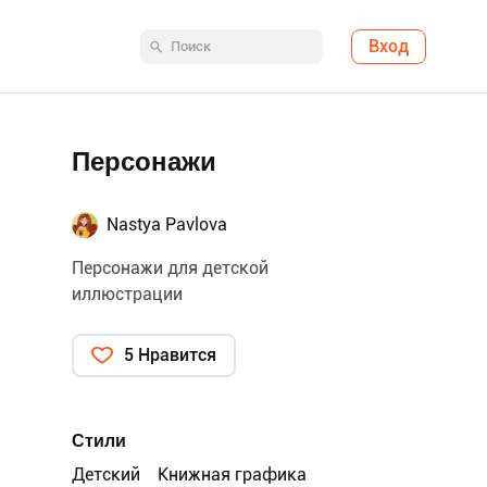
Вход
Персонажи
Nastya Pavlova
Персонажи для детской
иллюстрации
5 Нравится
Стили
Детский
Книжная графика