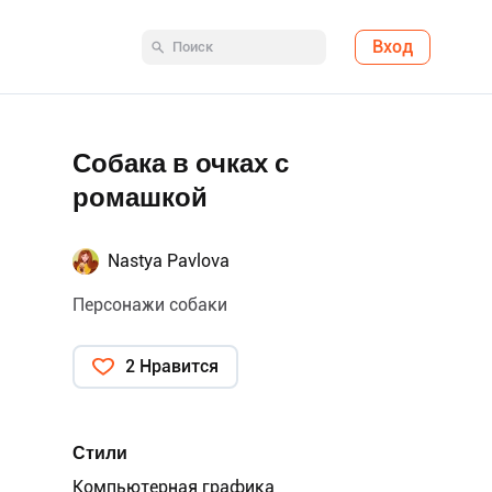
Вход
Собака в очках с
ромашкой
Nastya Pavlova
Персонажи собаки
2 Нравится
Стили
Компьютерная графика