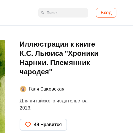
Вход
Иллюстрация к книге
К.С. Льюиса "Хроники
Нарнии. Племянник
чародея"
Галя Саковская
Для китайского издательства,
2023.
49 Нравится