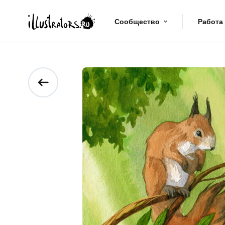
Сообщество
Работа