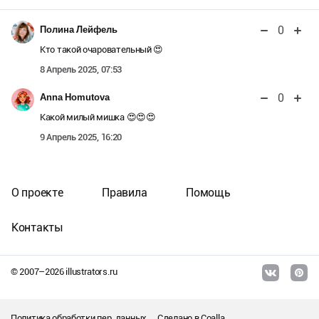
0
Полина Лейфель
Кто такой очаровательный 😍
8 Апрель 2025, 07:53
0
Anna Homutova
Какой милый мишка 😍😍😍
9 Апрель 2025, 16:20
О проекте
Правила
Помощь
Контакты
© 2007–
2026
illustrators.ru
Политика обработки пер. данных
Сделано в
Coalla