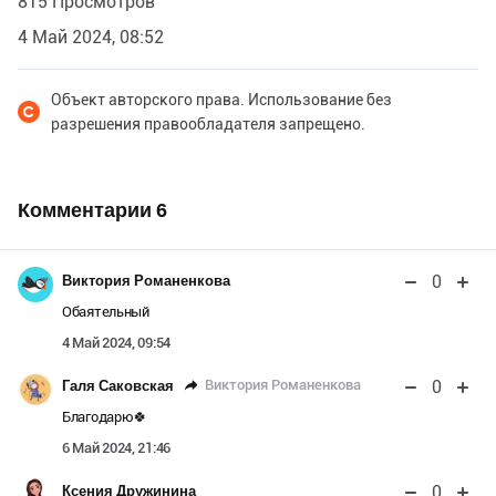
815 Просмотров
4 Май 2024, 08:52
Объект авторского права. Использование без
разрешения правообладателя запрещено.
Комментарии
6
0
Виктория Романенкова
Обаятельный
4 Май 2024, 09:54
0
Виктория Романенкова
Галя Саковская
Благодарю🍀
6 Май 2024, 21:46
0
Ксения Дружинина