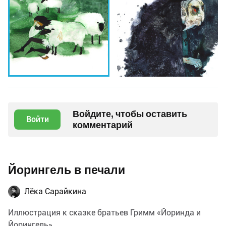
Войдите, чтобы оставить
Войти
комментарий
Йорингель в печали
Лёка Сарайкина
Иллюстрация к сказке братьев Гримм «Йоринда и
Йорингель»