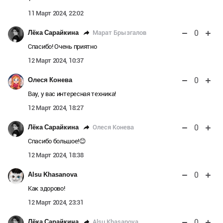
11 Март 2024, 22:02
0
Марат Брызгалов
Лёка Сарайкина
Спасибо! Очень приятно
12 Март 2024, 10:37
0
Олеся Конева
Вау, у вас интересная техника!
12 Март 2024, 18:27
0
Олеся Конева
Лёка Сарайкина
Спасибо большое!😊
12 Март 2024, 18:38
0
Alsu Khasanova
Как здорово!
12 Март 2024, 23:31
0
Alsu Khasanova
Лёка Сарайкина