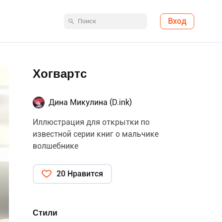
Вход
Хогвартс
Дина Микулина (D.ink)
Иллюстрация для открытки по
известной серии книг о мальчике
волшебнике
20 Нравится
Стили