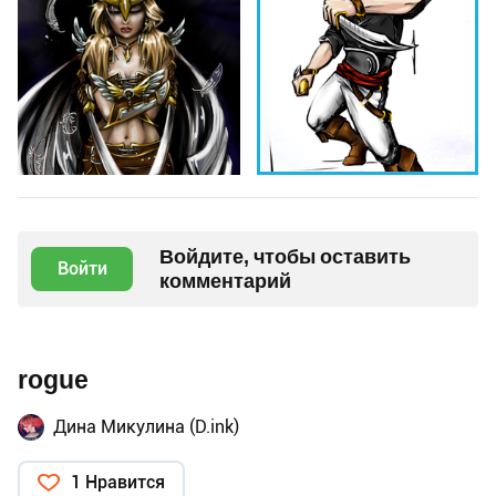
Войдите, чтобы оставить
Войти
комментарий
rogue
Дина Микулина (D.ink)
1 Нравится