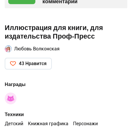
комментарий
Иллюстрация для книги, для
издательства Проф-Пресс
Любовь Волконская
43 Нравится
Награды
Техники
Детский
Книжная графика
Персонажи