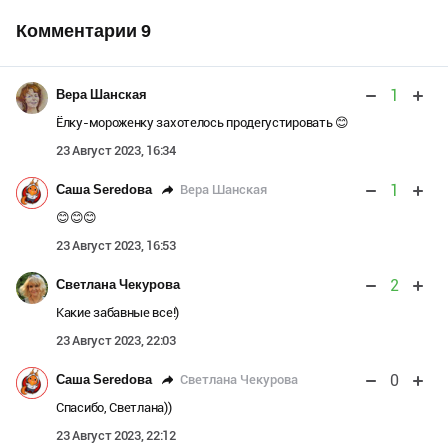
Комментарии
9
1
Вера Шанская
Ёлку-мороженку захотелось продегустировать 😊
23 Август 2023, 16:34
1
Вера Шанская
Саша Seredова
😊😊😊
23 Август 2023, 16:53
2
Светлана Чекурова
Какие забавные все!)
23 Август 2023, 22:03
0
Светлана Чекурова
Саша Seredова
Спасибо, Светлана))
23 Август 2023, 22:12