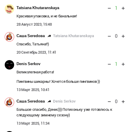
1
Tatsiana Khutaranskaya
Красивая упаковка, и не банальная!
28 Август 2023, 15:48
0
Tatsiana Khutaranskaya
Саша Seredова
Спасибо, Татьяна!!)
20 Сентябрь 2023, 11:41
1
Denis Serkov
Великолепная работа!
Пингвины шикарны! Хочется больше пингвинов ))
13 Март 2025, 10:41
0
Denis Serkov
Саша Seredова
Большое спасибо, Денис))) Потихоньку уже готовлюсь к
следующему зимнему сезону)
13 Март 2025, 11:34