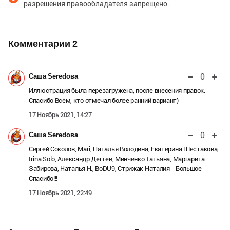
разрешения правообладателя запрещено.
Комментарии
2
0
Саша Seredова
Иллюстрация была перезагружена, после внесения правок.
Спасибо Всем, кто отмечал более ранний вариант)
17 Ноябрь 2021, 14:27
0
Саша Seredова
Сергей Соколов, Mari, Наталья Володина, Екатерина Шестакова,
Irina Solo, Александр Дегтев, Минченко Татьяна, Маргарита
Забирова, Наталья Н., BoDU9, Стрижак Наталия - Большое
Спасибо!!!
17 Ноябрь 2021, 22:49