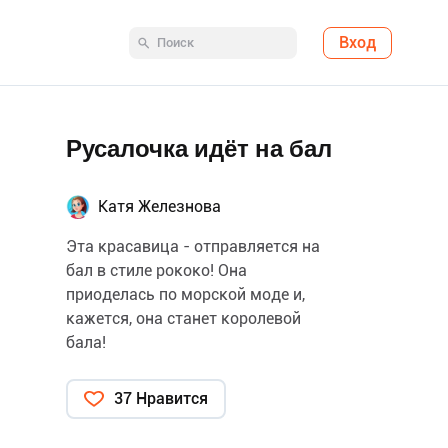
Вход
Русалочка идёт на бал
Катя Железнова
Эта красавица - отправляется на
бал в стиле рококо! Она
приоделась по морской моде и,
кажется, она станет королевой
бала!
37 Нравится