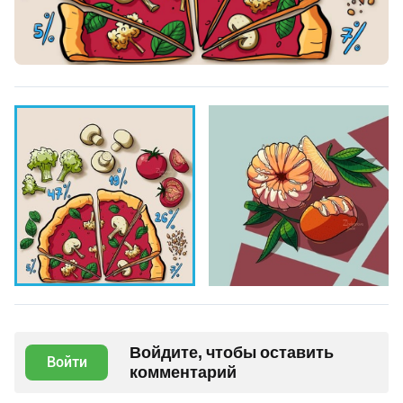
Войдите, чтобы оставить
Войти
комментарий