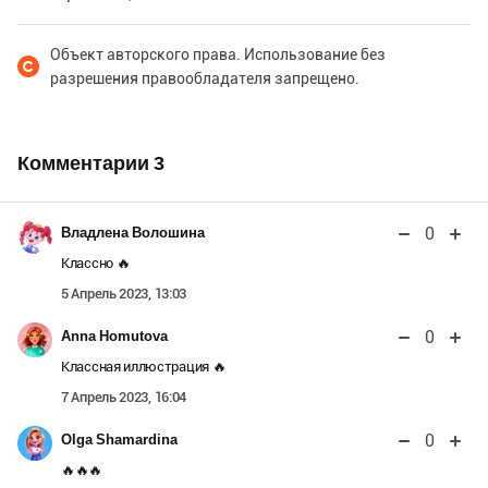
Объект авторского права. Использование без
разрешения правообладателя запрещено.
Комментарии
3
0
Владлена Волошина
Классно 🔥
5 Апрель 2023, 13:03
0
Anna Homutova
Классная иллюстрация 🔥
7 Апрель 2023, 16:04
0
Olga Shamardina
🔥🔥🔥