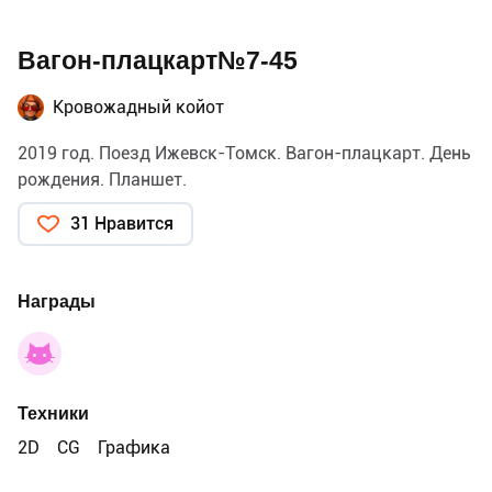
Вагон-плацкарт№7-45
Кровожадный койот
2019 год. Поезд Ижевск-Томск. Вагон-плацкарт. День
рождения. Планшет.
31 Нравится
Награды
Техники
2D
CG
Графика