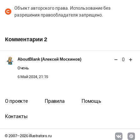
Объект авторского права. Использование без
разрешения правообладателя запрещено.
Комментарии
2
0
AboutBlank (Алексей Москинов)
Очень
6 Май 2024, 21:15
О проекте
Правила
Помощь
Контакты
© 2007–
2026
illustrators.ru