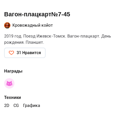
Вагон-плацкарт№7-45
Кровожадный койот
2019 год. Поезд Ижевск-Томск. Вагон-плацкарт. День
рождения. Планшет.
31 Нравится
Награды
Техники
2D
CG
Графика