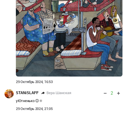
29 Октябрь 2024, 16:53
2
Вера Шанская
STANiSLAFF
уЮтненько 😊🔆
29 Октябрь 2024, 21:05