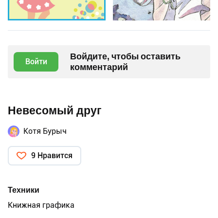
Войдите, чтобы оставить
Войти
комментарий
Невесомый друг
Котя Бурыч
9 Нравится
Техники
Книжная графика