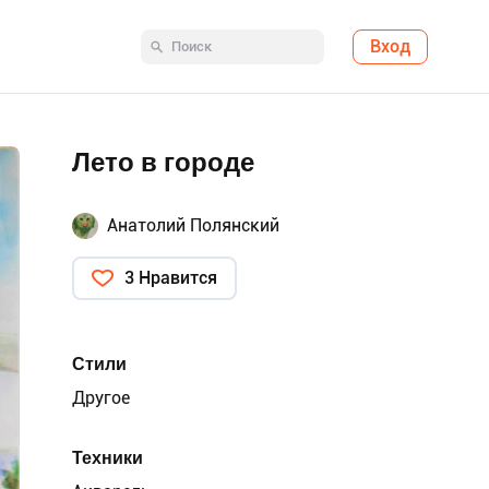
Вход
Лето в городе
Анатолий Полянский
3 Нравится
Стили
Другое
Техники