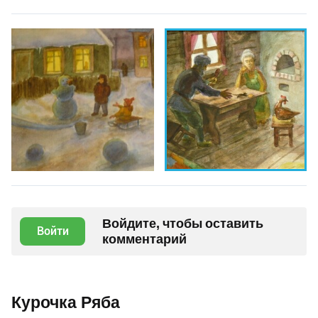
Войдите, чтобы оставить
Войти
комментарий
Курочка Ряба