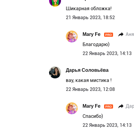
Шикарная обложка!
21 Январь 2023, 18:52
Mary Fe
Аня
PRO
Благодарю)
22 Январь 2023, 14:13
Дарья Соловьёва
вау, какая мистика !
22 Январь 2023, 12:08
Mary Fe
Дар
PRO
Спасибо)
22 Январь 2023, 14:13