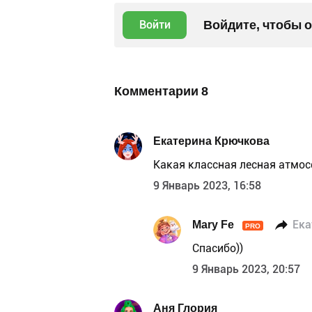
Войдите, чтобы 
Войти
Комментарии
8
Екатерина Крючкова
Какая классная лесная атмос
9 Январь 2023, 16:58
Mary Fe
Ека
PRO
Спасибо))
9 Январь 2023, 20:57
Аня Глория