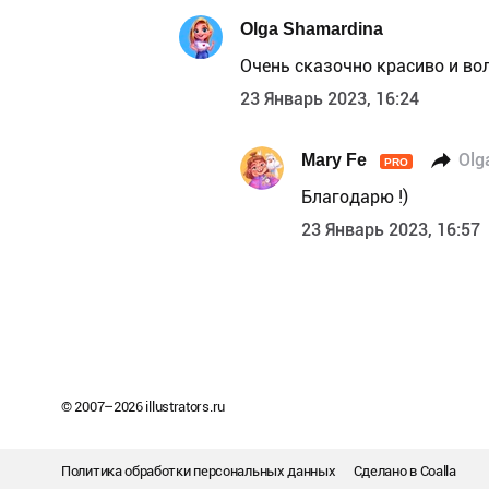
Olga Shamardina
Очень сказочно красиво и во
23 Январь 2023, 16:24
Mary Fe
Olg
PRO
Благодарю !)
23 Январь 2023, 16:57
© 2007–
2026
illustrators.ru
Политика обработки персональных данных
Сделано в
Coalla