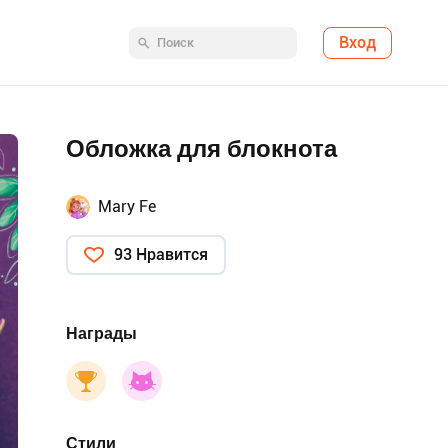
Вход
Обложка для блокнота
Mary Fe
93 Нравится
Награды
Стили