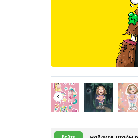
Войдите, чтобы 
Войти