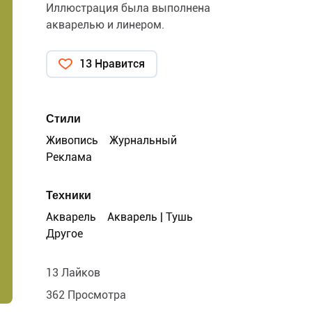
Иллюстрация была выполнена
акварелью и линером.
13 Нравится
Стили
Живопись
Журнальный
Реклама
Техники
Акварель
Акварель | Тушь
Другое
13 Лайков
362 Просмотра