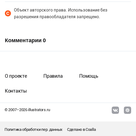
Объект авторского права. Использование без
разрешения правообладателя запрещено.
Комментарии
0
О проекте
Правила
Помощь
Контакты
© 2007–
2026
illustrators.ru
Политика обработки пер. данных
Сделано в
Coalla