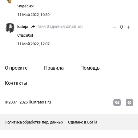
Чудесно!
11 Май 2022, 10:39
0
Таня Задояная Zatati_art
kateja
Спасибо!
11 Май 2022, 12:07
О проекте
Правила
Помощь
Контакты
© 2007–
2026
illustrators.ru
Политика обработки пер. данных
Сделано в
Coalla