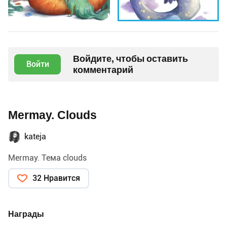
Войдите, чтобы оставить
Войти
комментарий
Mermay. Clouds
kateja
Mermay. Тема clouds
32 Нравится
Награды