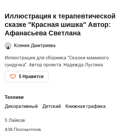
Иллюстрация к терапевтической
сказке "Красная шишка" Автор:
Афанасьева Светлана
Ксения Дмитриева
Иллюстрация для сборника "Сказки маминого
сундучка". Автор проекта: Надежда Лустина
5 Нравится
Техники
Декоративный
Детский
Книжная графика
5 Лайков
438 Просмотров