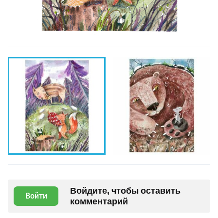
Войдите, чтобы оставить
Войти
комментарий