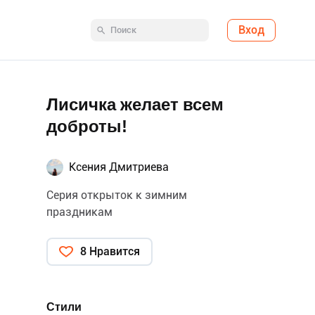
Вход
Лисичка желает всем
доброты!
Ксения Дмитриева
Серия открыток к зимним
праздникам
8 Нравится
Стили