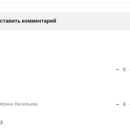
оставить комментарий
0
Ирина Васильева
0
33