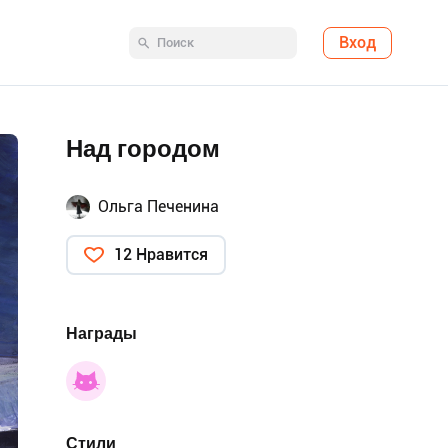
Вход
Над городом
Ольга Печенина
12 Нравится
Награды
Стили