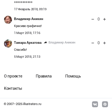
+++++++++++
17 Февраль 2018, 09:19
0
Владимир Аникин
Красиво графично!
1 Март 2018, 17:16
0
Владимир Аникин
Тамара Аркатова
Спасибо!
5 Март 2018, 21:13
О проекте
Правила
Помощь
Контакты
© 2007–
2026
illustrators.ru