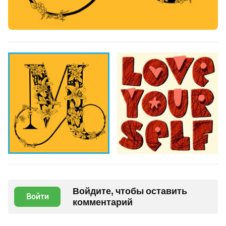
Войдите, чтобы оставить
Войти
комментарий