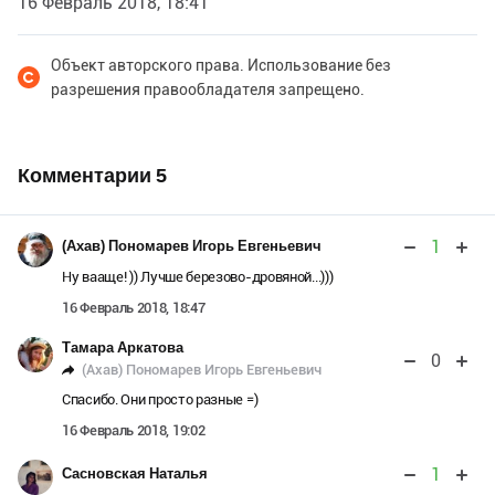
16 Февраль 2018, 18:41
Объект авторского права. Использование без
разрешения правообладателя запрещено.
Комментарии
5
1
(Ахав) Пономарев Игорь Евгеньевич
Ну вааще! )) Лучше березово-дровяной...)))
16 Февраль 2018, 18:47
Тамара Аркатова
0
(Ахав) Пономарев Игорь Евгеньевич
Спасибо. Они просто разные =)
16 Февраль 2018, 19:02
1
Сасновская Наталья