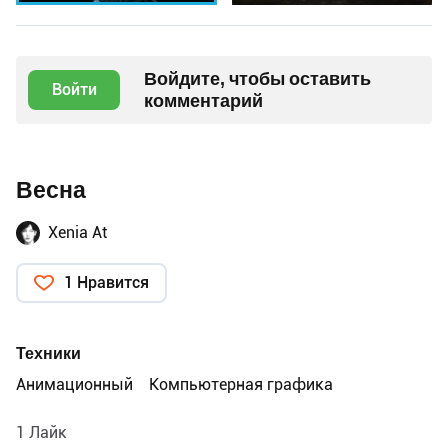
Войдите, чтобы оставить
Войти
комментарий
Весна
Xenia At
1 Нравится
Техники
Анимационный
Компьютерная графика
1 Лайк