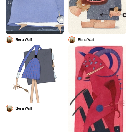
Elena Walf
Elena Walf
Elena Walf