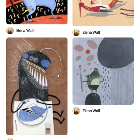
Elena Walf
Elena Walf
Elena Walf