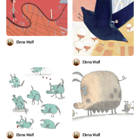
Elena Walf
Elena Walf
Elena Walf
Elena Walf