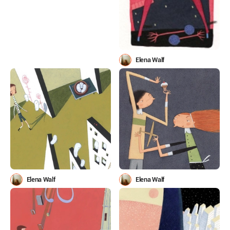
Elena Walf
Elena Walf
Elena Walf