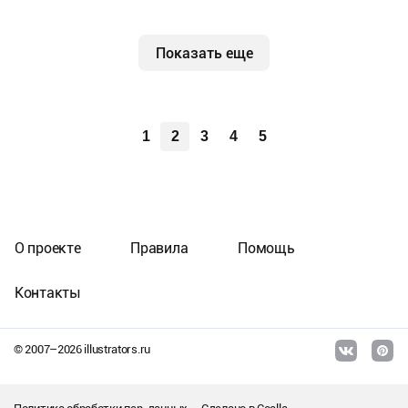
Показать еще
1
2
3
4
5
О проекте
Правила
Помощь
Контакты
© 2007–
2026
illustrators.ru