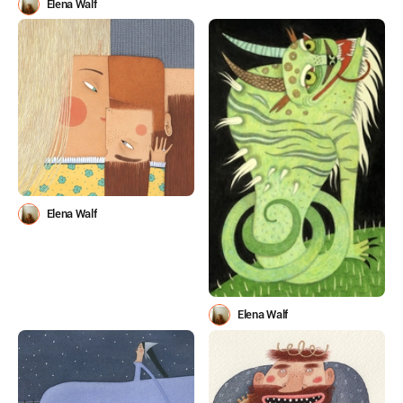
Elena Walf
Elena Walf
Elena Walf