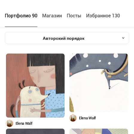
Портфолио 90
Maгазин
Посты
Избранное 130
Авторский порядок
Elena Walf
Elena Walf