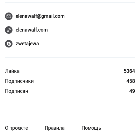
elenawalf@gmail.com
elenawalf.com
zwetajewa
Лайка
5364
Подписчики
458
Подписан
49
О проекте
Правила
Помощь